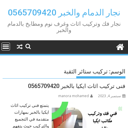
Ski
t
نجار الدمام والخبر 0565709420
conten
نجار فك وتركيب اثاث وغرف نوم ومطابخ بالدمام
والخبر
الوسم:
تركيب ستائر الثقبة
فنى تركيب اثاث ايكيا بالخبر 0565709420
سبتمبر 4, 2023
manora mohamed
يتمتع فنى تركيب اثاث
ايكيا بالخبر بمهارات
متقدمة في التجميع
والتركيب حيث يتفهم