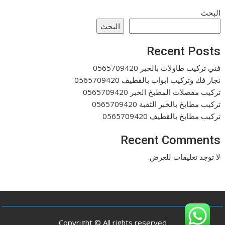
البحث
البحث
Recent Posts
فني تركيب طاولات بالخبر 0565709420
نجار فك وتركيب ابواب بالقطيف 0565709420
تركيب مفصلات المطبخ الخبر 0565709420
تركيب مطابخ بالخبر الثقبة 0565709420
تركيب مطابخ بالقطيف 0565709420
Recent Comments
لا توجد تعليقات للعرض.
Copyright © All rights reserved