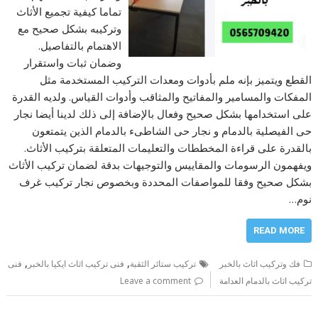
تماما كيفية تجميع الأثاث
وتركيبه بشكل صحيح مع
الاهتمام بالتفاصيل.
وضمان ثبات واستقرار
القطع ويتميز بإنه ملم بأدوات ومعدات التركيب المستخدمة مثل
المفكات والمسامير والمفاتيح والمثاقب وأدوات القياس. ولديه القدرة
على استخدامها بشكل صحيح وفعال بالإضافة إلى ذلك لدينا أيضا نجار
حى الفيصلية بالدمام و نجار حى الشاطىء بالدمام الذين يتمتعون
بالقدرة على قراءة المخططات والتعليمات المتعلقة بتركيب الأثاث.
ويفهمون الرسومات والمقاييس والتوجيهات بدقة لضمان تركيب الأثاث
بشكل صحيح وفقا للمواصفات المحددة وبخصوص نجار تركيب غرف
نوم…
READ MORE
,
,
فك وتركيب اثاث بالخبر
تركيب ستائر الثقبة
فنى تركيب اثاث ايكيا بالخبر
فنى
تركيب اثاث بالدمام العدامة
Leave a comment