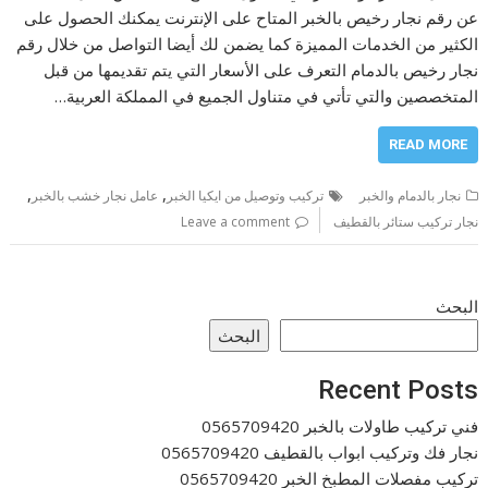
عن رقم نجار رخيص بالخبر المتاح على الإنترنت يمكنك الحصول على
الكثير من الخدمات المميزة كما يضمن لك أيضا التواصل من خلال رقم
نجار رخيص بالدمام التعرف على الأسعار التي يتم تقديمها من قبل
المتخصصين والتي تأتي في متناول الجميع في المملكة العربية…
READ MORE
,
,
نجار بالدمام والخبر
تركيب وتوصيل من ايكيا الخبر
عامل نجار خشب بالخبر
نجار تركيب ستائر بالقطيف
Leave a comment
البحث
البحث
Recent Posts
فني تركيب طاولات بالخبر 0565709420
نجار فك وتركيب ابواب بالقطيف 0565709420
تركيب مفصلات المطبخ الخبر 0565709420