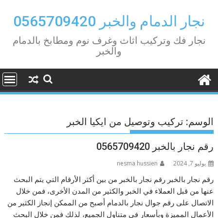
Ski
t
نجار الدمام والخبر 0565709420
conten
نجار فك وتركيب اثاث وغرف نوم ومطابخ بالدمام
والخبر
الوسم:
تركيب وتوصيل من ايكيا الخبر
رقم نجار بالخبر 0565709420
يوليو 7, 2024
nesma hussien
رقم نجار بالخبر رقم نجار بالخبر من بين أكثر الأرقام التي يتم البحث
عنها من قبل العملاء في الخبر والكثير من المدن الأخرى، فمن خلال
الاتصال على رقم جوال نجار بالدمام أصبح من الممكن إنجاز الكثير من
الأعمال المميزة وبأسعار في متناول الجميع، لذلك فمن خلال البحث