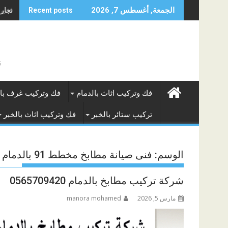
Skip
نجار ف
الجمعة, أغسطس 7, 2026
Recent posts
to
content
ن
فك وتركيب اثاث بالدمام
فك وتركيب غرف بال
تركيب ستائر بالخبر
فك وتركيب اثاث بالخبر
الوسم:
فنى صيانة مطابخ مخطط 91 بالدمام
شركة تركيب مطابخ بالدمام 0565709420
مارس 5, 2026
manora mohamed