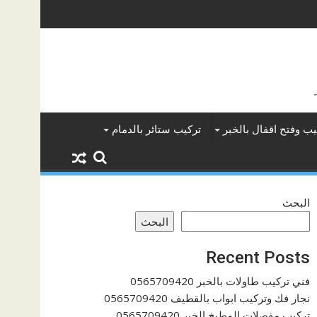
يب وفتح اقفال بالخبر
تركيب ستائر بالدمام
البحث
البحث
Recent Posts
فني تركيب طاولات بالخبر 0565709420
نجار فك وتركيب ابواب بالقطيف 0565709420
تركيب مفصلات المطبخ الخبر 0565709420