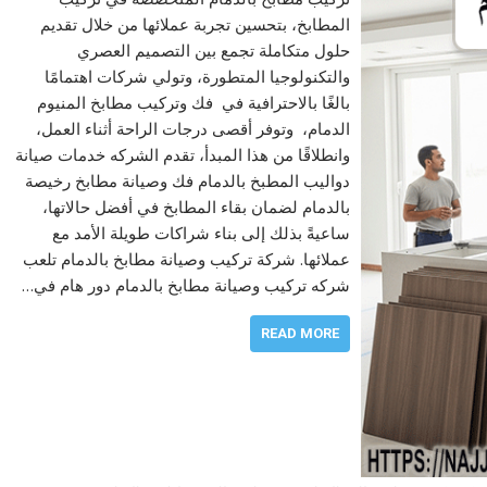
المطابخ، بتحسين تجربة عملائها من خلال تقديم
حلول متكاملة تجمع بين التصميم العصري
والتكنولوجيا المتطورة، وتولي شركات اهتمامًا
بالغًا بالاحترافية في فك وتركيب مطابخ المنيوم
الدمام، وتوفر أقصى درجات الراحة أثناء العمل،
وانطلاقًا من هذا المبدأ، تقدم الشركه خدمات صيانة
دواليب المطبخ بالدمام فك وصيانة مطابخ رخيصة
بالدمام لضمان بقاء المطابخ في أفضل حالاتها،
ساعيةً بذلك إلى بناء شراكات طويلة الأمد مع
عملائها. شركة تركيب وصيانة مطابخ بالدمام تلعب
شركه تركيب وصيانة مطابخ بالدمام دور هام في…
READ MORE