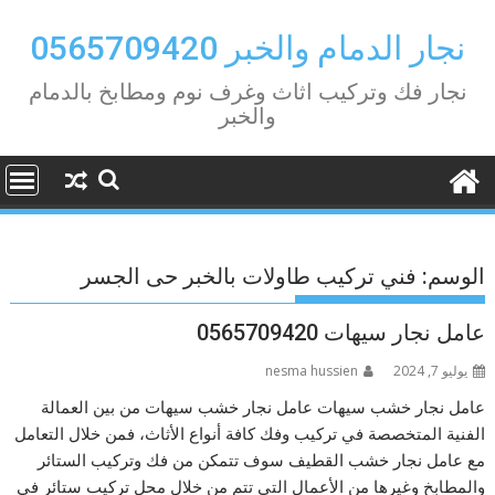
Ski
t
نجار الدمام والخبر 0565709420
conten
نجار فك وتركيب اثاث وغرف نوم ومطابخ بالدمام
والخبر
الوسم:
فني تركيب طاولات بالخبر حى الجسر
عامل نجار سيهات 0565709420
يوليو 7, 2024
nesma hussien
عامل نجار خشب سيهات عامل نجار خشب سيهات من بين العمالة
الفنية المتخصصة في تركيب وفك كافة أنواع الأثاث، فمن خلال التعامل
مع عامل نجار خشب القطيف سوف تتمكن من فك وتركيب الستائر
والمطابخ وغيرها من الأعمال التي تتم من خلال محل تركيب ستائر في