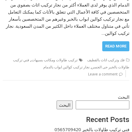
الدمام الذي يوفر لدى العملاء أكثر من نجار تركيب اثاث بصفوي من
المتخصصين في كافة الأعمال التي تتعلق بالأثاث كما يمكنك التعامل
مع نجار تركيب كوالين ابواب بالخبر وغيرهم من المتخصصين بأسعار
تأتي في متناول مختلف العملاء داخل الكثير من المدن السعودية. نجار
تركيب كوالين…
READ MORE
,
فك وتركيب اثاث بالقطيف
تركيب طاولات ومكاتب بسيهات
فني تركيب
,
طاولات بالخبر حى الجسر
نجار تركيب كوالين ابواب بالدمام
Leave a comment
البحث
البحث
Recent Posts
فني تركيب طاولات بالخبر 0565709420