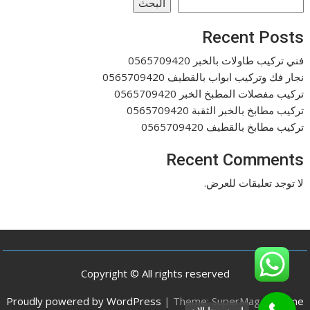
البحث
Recent Posts
فني تركيب طاولات بالخبر 0565709420
نجار فك وتركيب ابواب بالقطيف 0565709420
تركيب مفصلات المطبخ الخبر 0565709420
تركيب مطابخ بالخبر الثقبة 0565709420
تركيب مطابخ بالقطيف 0565709420
Recent Comments
لا توجد تعليقات للعرض.
Copyright © All rights reserved
Proudly powered by WordPress
|
Theme: SuperMag by
Acme