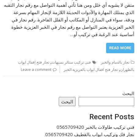
متقن لا يشوبه أي خلل ومن هنا تأتي أهمية التواصل مع رقم نجار الثقبه
الذي يمتلك المهارة والأدوات الحديثة اللازمة لإنجاز المهام بسرعة
ودقة، سواء في المنازل أو المكاتب أو الفلل الفاخرة. رقم نجار في
الخبر العزيزية يعتبر التواصل مع رقم نجار في الخبر العزيزية خطوة
أساسية عند الرغبة في تركيب أو…
READ MORE
,
نجار بالدمام والخبر
فنى تركيب ستائر بسيهات
نجار فتح إقفال ابواب
,
بالظهران
نجار فتح اقفال ابواب بالعزيزية الخبر
Leave a comment
البحث
البحث
Recent Posts
فني تركيب طاولات بالخبر 0565709420
نجار فك وتركيب ابواب بالقطيف 0565709420