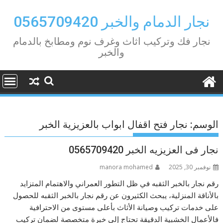
Ski
t
نجار الدمام والخبر 0565709420
conten
نجار فك وتركيب اثاث وغرف نوم ومطابخ بالدمام
والخبر
الوسم:
نجار فتح اقفال ابواب بالعزيزية الخبر
نجار فى العزيزيه الخبر 0565709420
نوفمبر 30, 2025
manora mohamed
رقم نجار بالخبر الثقبه في ظل التطور العمراني والاهتمام المتزايد
بالأناقة المنزلية، يبحث الكثيرون عن رقم نجار بالخبر الثقبه للحصول
على خدمات تركيب وصيانة الأثاث بأعلى مستوى من الاحترافية
فالأعمال الخشبية الدقيقة تحتاج إلى خبرة متخصصة لضمان تركيب