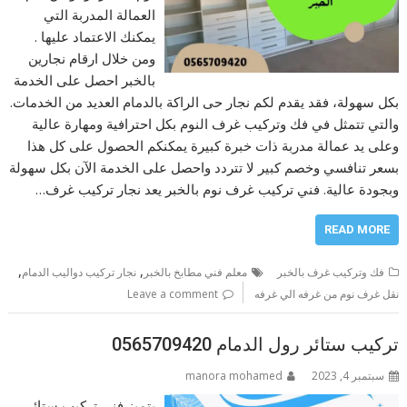
العمالة المدربة التي
يمكنك الاعتماد عليها .
ومن خلال ارقام نجارين
بالخبر احصل على الخدمة
بكل سهولة، فقد يقدم لكم نجار حى الراكة بالدمام العديد من الخدمات.
والتي تتمثل في فك وتركيب غرف النوم بكل احترافية ومهارة عالية
وعلى يد عمالة مدربة ذات خبرة كبيرة يمكنكم الحصول على كل هذا
بسعر تنافسي وخصم كبير لا تتردد واحصل على الخدمة الآن بكل سهولة
وبجودة عالية. فني تركيب غرف نوم بالخبر يعد نجار تركيب غرف…
READ MORE
,
,
فك وتركيب غرف بالخبر
معلم فني مطابخ بالخبر
نجار تركيب دواليب الدمام
نقل غرف نوم من غرفه الي غرفه
Leave a comment
تركيب ستائر رول الدمام 0565709420
سبتمبر 4, 2023
manora mohamed
يتميز فني تركيب ستائر