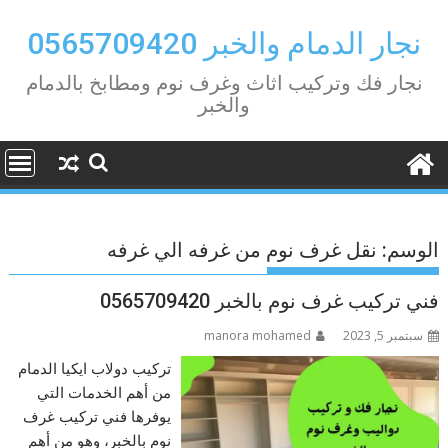
Ski
t
نجار الدمام والخبر 0565709420
conten
نجار فك وتركيب اثاث وغرف نوم ومطابخ بالدمام
والخبر
الوسم:
نقل غرف نوم من غرفه الي غرفه
فني تركيب غرف نوم بالخبر 0565709420
سبتمبر 5, 2023
manora mohamed
تركيب دولاب ايكيا الدمام
من أهم الخدمات التي
يوفرها فني تركيب غرف
نوم بالخبر، وهو من أهم