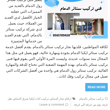
رول الدمام بالعديد من
المميزات التي جعلته
الخيار الأفضل لدي العديد
من العملاء، حيث يعمل
لدي شركة تركيب ستائر
بالدمام، التي تقدم العديد
من خدماتها المتميزة
لكافة المواطنين، فلديها نجار تركيب ستائر بالدمام. يقدم أفضل خدمة
تركيب ستائر ايكيا الدمام بجودة ومهارة عالية، فهو يعمل في مثل هذا
المجال منذ سنوات عديدة، وليست المرة الأولي التي يقوم فيها فنى
تركيب ستائر بالدمام، بهذه المهمة الصعبة التي تحتاج للدقة والمهارة
العالية. تركيب ستائر رول الدمام هي واحدة من أفضل الشركات التي
تعمل في مجال تركيب وفك اثاث…
READ MORE
,
,
تركيب ستائر بالدمام
ارقام نجار الدمام
تركيب اثاث ايكيا شرق الدمام
نقل
غرف نوم من غرفه الي غرفه
Leave a comment