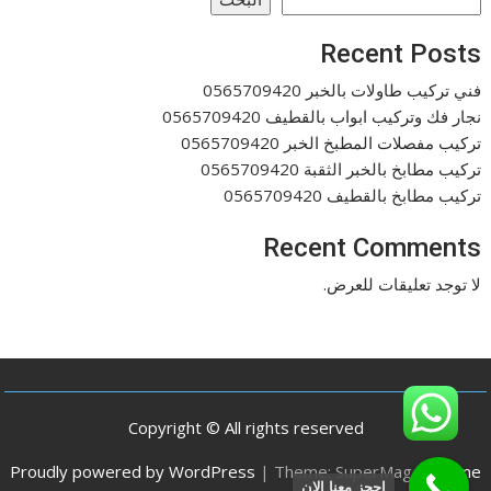
Recent Posts
فني تركيب طاولات بالخبر 0565709420
نجار فك وتركيب ابواب بالقطيف 0565709420
تركيب مفصلات المطبخ الخبر 0565709420
تركيب مطابخ بالخبر الثقبة 0565709420
تركيب مطابخ بالقطيف 0565709420
Recent Comments
لا توجد تعليقات للعرض.
Copyright © All rights reserved
Proudly powered by WordPress
|
Theme: SuperMag by
Acme
احجز معنا الان