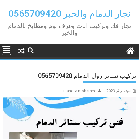
Ski
t
نجار الدمام والخبر 0565709420
conten
نجار فك وتركيب اثاث وغرف نوم ومطابخ بالدمام
والخبر
تركيب ستائر رول الدمام 0565709420
سبتمبر 4, 2023
manora mohamed