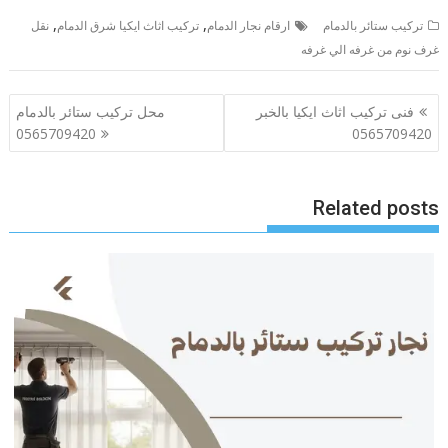
,
,
تركيب ستائر بالدمام
ارقام نجار الدمام
تركيب اثاث ايكيا شرق الدمام
نقل
غرف نوم من غرفه الي غرفه
تصفّح
فنى تركيب اثاث ايكيا بالخبر
محل تركيب ستائر بالدمام
المقالات
0565709420
0565709420
Related posts