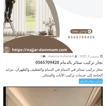
ديسمبر 9, 2025
manora mohamed
0
نجار تركيب ستائر بالدمام 0565709420
محل تركيب ستائر في الدمام في الدمام والقطيف والظهران، تتزايد
الحاجة إلى خدمات تركيب الأثاث والستائر...
تركيب ستائر بالدمام