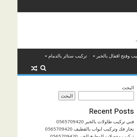
يب وفتح اقفال بالخبر
تركيب ستائر بالدمام
البحث
البحث
Recent Posts
فني تركيب طاولات بالخبر 0565709420
نجار فك وتركيب ابواب بالقطيف 0565709420
تركيب مفصلات المطبخ الخبر 0565709420