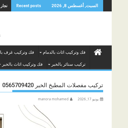
Skip
نجار ف
السبت, أغسطس 8, 2026
Recent posts
to
content
ن
فك وتركيب اثاث بالدمام
فك وتركيب غرف بال
تركيب ستائر بالخبر
فك وتركيب اثاث بالخبر
تركيب مفصلات المطبخ الخبر 0565709420
يونيو 17, 2026
manora mohamed