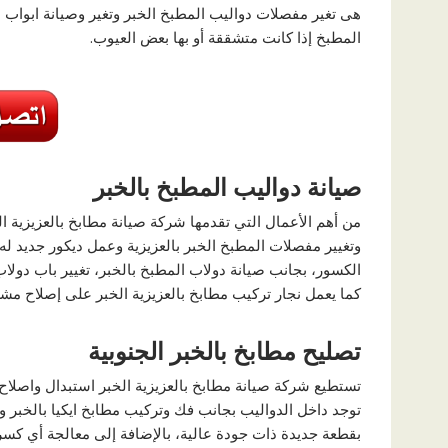
هى
تغير مفصلات دواليب المطبخ الخبر وتغير وصيانة ابواب ا
المطبخ إذا كانت متشققة أو بها بعض العيوب.
صيانة دواليب المطبخ بالخبر
من أهم الأعمال التي تقدمها شركة
صيانة مطابخ بالعزيزية ال
وتغيير مفصلات المطبخ الخبر بالعزيزية
وعمل ديكور جديد له ب
الكسور، بجانب
صيانة دولاب المطبخ بالخبر، تغيير باب دولا
كما يعمل
نجار تركيب مطابخ بالعزيزية الخبر
على إصلاح مشكلة
تصليح مطابخ بالخبر الجنوبية
تستطيع شركة
صيانة مطابخ بالعزيزية الخبر
استبدال واصلاح
توجد داخل الدواليب بجانب
فك وتركيب مطابخ ايكيا بالخبر
وأ
بقطعة جديدة ذات جودة عالية، بالإضافة إلى معالجة أي كسر