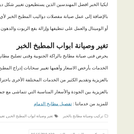
ايكيا الخبر
افضل المهندسين الذين يستطيعون تغيير شكل ديكو
بالإضافة إلى عمل
صيانة مفصلات دواليب المطبخ الخبر
لأي
أو الوميتال والعمل على تنظيفها وإزالة بقع الزيوت والدهون ا
تغير وصيانة ابواب المطبخ الخبر
يحرص
فنى صيانة مطابخ بالراكة الجنوبية وفنى تصليح مطابخ
الخدمات بأرخص الاسعار وأهمها
تغيير سحابات إدراج المطبخ
بالعزيزية
وتقديم الكثير من الخدمات المختلفة الأخرى باحتر
بالعزيزية
بين الجودة والأسعار المناسبة التي تتماشى مع جمي
للمزيد من خدماتنا :
تفصيل مطابخ الدمام
,
تركيب وصيانة مطابخ بالخبر
تغير وصيانة ابواب المطبخ الخبر
تغي
تصفّح