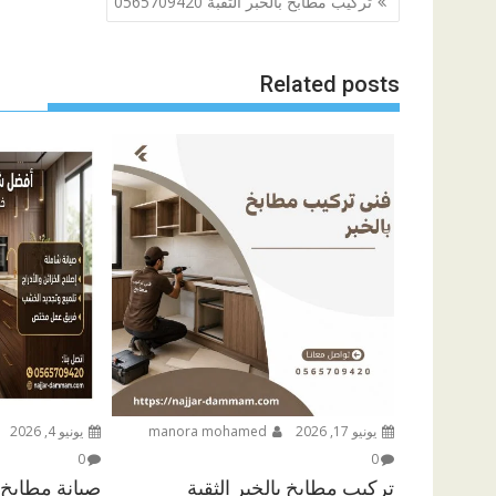
تركيب مطابخ بالخبر الثقبة 0565709420
المقالات
Related posts
يونيو 17, 2026
manora mohamed
يونيو 4, 2026
0
0
تركيب مطابخ بالخبر الثقبة
صيانة مطابخ الخبر 0