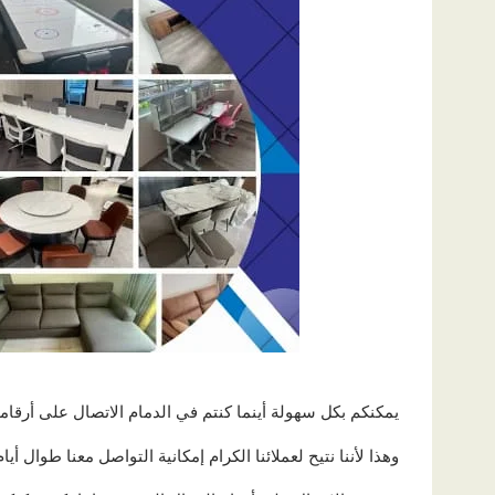
يمكنكم بكل سهولة أينما كنتم في الدمام الاتصال على أرقامنج
وهذا لأننا نتيح لعملائنا الكرام إمكانية التواصل معنا طوال أيام الأ