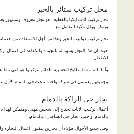
محل تركيب ستائر بالخبر
نجار تركيب اثاث ايكيا بالقطيف هو نجار معروف ومشهور ي
ويمكن وبكل تأكيد التعامل مع
نجار تركيب دواليب الخبر وهذا من أجل الاستفادة من خدماته
حيث ان هذا النجار يشهد له بالجوده والكفاءه في اعمال تر
الأطفال.
وأما بالنسبة للمطابخ الخشبية القائم بتركيبها هو فنى مطابخ 
وجميعهم يعملون في شركة واحدة تبحث في المقام الأول عن ك
نجار حى الراكة بالدمام
أعمال تركيب الأثاث تحتاج إلى شخص مهني ومتمكن لهذا بالنس
بالدمام أو حتى نجار حى الشاطىء بالدمام.
وفي جميع الأحوال هؤلاء أن نجارين يتقنون اعمال النجاره و