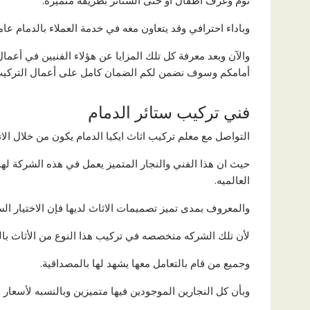
نوم وغرف اطفال أو حتى الستائر بطريقه متميزه.
وباداء احترافي وقد يتعاون معه في خدمة العملاء بالدمام عا
والآن وبعد معرفة كل تلك المزايا عن هؤلاء الفنيين في أعمال
أمامكم وسوف نضمن لكم الضمان كامل على أعمال التركيب
فني تركيب ستائر الدمام
التواصل مع معلم تركيب اثاث ايكيا الدمام يكون من خلال الا
حيث ان هذا الفني والنجار المتميز يعمل في هذه الشركة لهذ
العالميه.
والمعروف بمدى تميز تصميمات الاثاث لديها فإن الاختيار الس
لأن تلك الشركه متخصصه في تركيب هذا النوع من الأثاث بالتح
وجميع من قام بالتعامل معها يشهد لها بالمصداقية.
وبأن كل النجارين الموجودين فيها متميزين وبالنسبه لأسعا