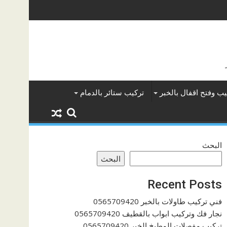
يب وفتح اقفال بالخبر
تركيب ستائر بالدمام
البحث
البحث
Recent Posts
فني تركيب طاولات بالخبر 0565709420
نجار فك وتركيب ابواب بالقطيف 0565709420
تركيب مفصلات المطبخ الخبر 0565709420