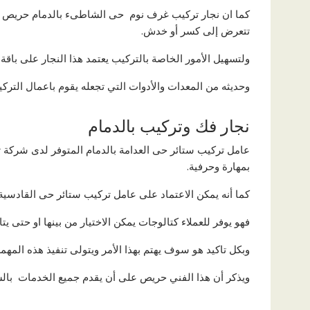
كما ان نجار تركيب غرف نوم حى الشاطىء بالدمام حريص كل
تتعرض إلى كسر أو خدش.
ولتسهيل الأمور الخاصة بالتركيب يعتمد هذا النجار على باقة
وحديثه من المعدات والأدوات التي تجعله يقوم باعمال التر
نجار فك وتركيب بالدمام
عامل تركيب ستائر حى العدامة بالدمام المتوفر لدى شركة تر
بمهارة وحرفية.
كما أنه يمكن الاعتماد على عامل تركيب ستائر حى القادسية
فهو يوفر للعملاء كتالوجات يمكن الاختيار من بينها او حتى يت
وبكل تاكيد هو سوف يهتم بهذا الأمر ويتولى تنفيذ هذه المه
ويذكر أن هذا الفني حريص على أن يقدم جميع الخدمات بالست