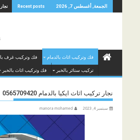
Skip
نجار ف
الجمعة, أغسطس 7, 2026
Recent posts
to
content
ن
فك وتركيب اثاث بالدمام
فك وتركيب غرف بال
تركيب ستائر بالخبر
فك وتركيب اثاث بالخبر
نجار تركيب اثاث ايكيا بالدمام 0565709420
سبتمبر 4, 2023
manora mohamed