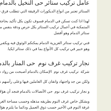
عامل تركيب ستائر حى النخيل بالدمام
الستائر تعتبر من انواع الديكورات الرقيقة التي تتطلب فرق 
لهذا اذا كنت تسكن في الدمام فسوف تكون بكل تأكيد بحاجة 
المتمكنة في أعمال تركيب الستائر بكل حرص ودقة بنفس مس
ستائر الدمام وهو أفضل
فني تركيب ستائر العزيزية الدمام يمكنكم الوثوق فيه ويكف
وهو خبير في تركيب كل الأنواع بما في ذلك ستائر ايكيا.
نجار تركيب غرف نوم حى المنار بالدم
شركة تركيب غرف نوم الإسكان بالدمام أصبحت من رواد شرك
ولكن من جد واجتهاد واتقان كل العاملين فيها وعلى رأسهم 
و نجار تركيب غرف نوم حى الأتصالات بالدمام فنجد أن هؤلاء
وبشكل خاص غرف النوم بطريقه مذهله وحسب مساحة الغرفة 
غرفة النوم في الأخير حسب ذوق العميل ودائما ما يلتزم هؤا