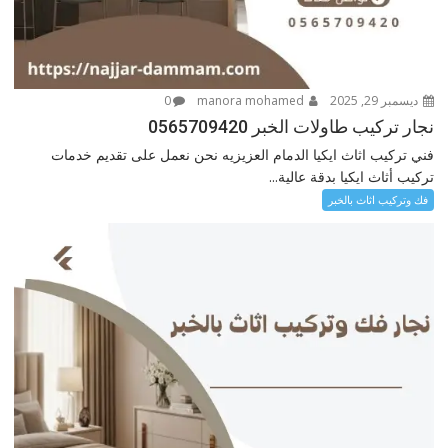
ديسمبر 29, 2025
manora mohamed
0
نجار تركيب طاولات الخبر 0565709420
فني تركيب اثاث ايكيا الدمام العزيزيه نحن نعمل على تقديم خدمات
تركيب أثاث ايكيا بدقة عالية...
فك وتركيب اثاث بالخبر