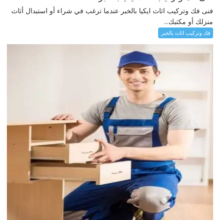
فنى فك وتركيب اثاث ايكيا بالخبر عندما ترغب في شراء أو استبدال أثاث
منزلك أو مكتبك...
فك وتركيب اثاث بالخبر