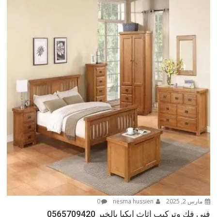
مارس 2, 2025
nesma hussien
0
فنى فك وتركيب اثاث ايكيا بالخبر 0565709420