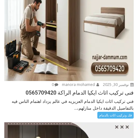
نوفمبر 30, 2025
manora mohamed
0
فنى تركيب اثاث ايكيا الدمام الراكة 0565709420
فني تركيب اثاث ايكيا الدمام العزيزيه في عالم يزداد اهتمام الناس فيه
بالتفاصيل الدقيقة داخل منازلهم،...
فك وتركيب اثاث بالدمام