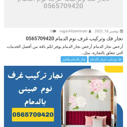
0565709420
نوفمبر 18, 2023
najjarAldammam
0
نجار فك وتركيب غرف نوم الدمام 0565709420
أرخص نجار الدمام أرخص نجار الدمام يوفر لكم باقة من أفضل الخدمات
التي تتعلق بالنجارة، مثل...
فك وتركيب غرف بالدمام
نجار بالدمام والخبر