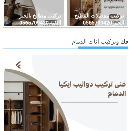
تركيب مفصلات المطبخ
تركيب مطابخ بالخبر
الخبر 0565709420
الثقبة 0565709420
فك وتركيب اثاث الدمام