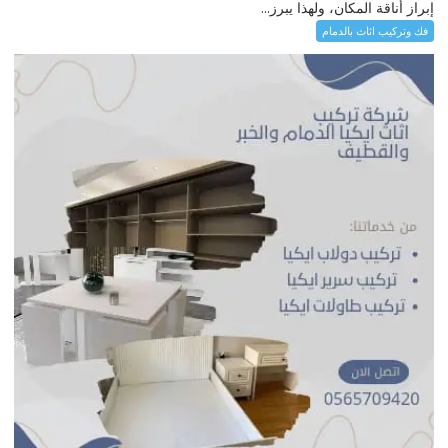
إبراز أناقة المكان، ولهذا يبرز...
فك وتركيب اثاث بالدمام