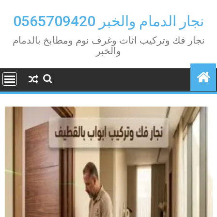
Ski
t
نجار الدمام والخبر 0565709420
conten
نجار فك وتركيب اثاث وغرف نوم ومطابخ بالدمام
والخبر