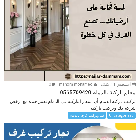
أغسطس 11, 2025
manora mohamed
0
معلم باركية بالدمام 0565709420
تركيب باركيه الدمام أن اسعار الباركيه في الدمام تعتبر جيدة مع ارخص
شركة فك وتركيب باركيه...
Uncategorized
فك وتركيب غرف بالدمام