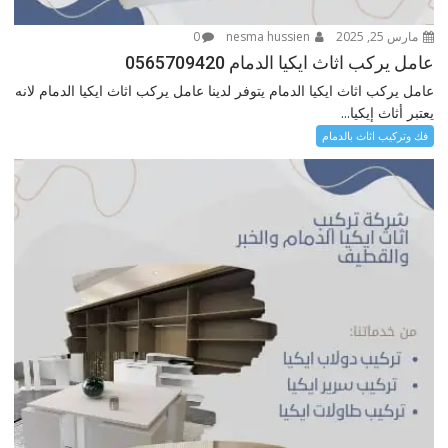
مارس 25, 2025
nesma hussien
0
عامل يركب اثاث ايكيا الدمام 0565709420
عامل يركب اثاث ايكيا الدمام يتوفر لدينا عامل يركب اثاث ايكيا الدمام لانه
يعتبر أثاث إيكيا...
فك وتركيب اثاث بالدمام