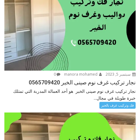
سبتمبر 5, 2023
manora mohamed
0
نجار تركيب غرف نوم صينى الخبر 0565709420
نجار تركيب غرف نوم صينى الخبر هو أحد العمالة المدربة التي تمتلك
خبرة طويلة في مجال...
فك وتركيب غرف بالخبر