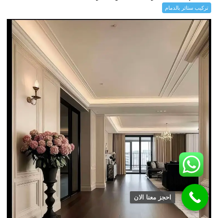
تركيب ستائر بالدمام
احجز معنا الان