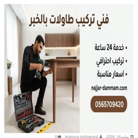
يوليو 16, 2026
manora mohamed
0