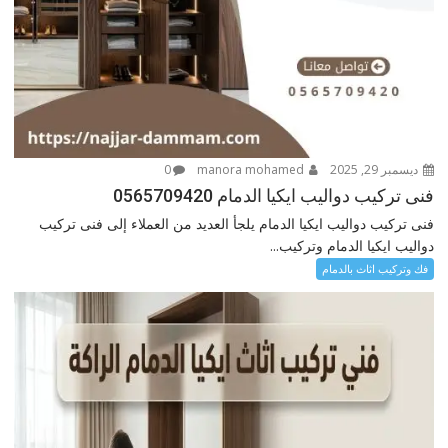
ديسمبر 29, 2025
manora mohamed
0
فنى تركيب دواليب ايكيا الدمام 0565709420
فنى تركيب دواليب ايكيا الدمام يلجأ العديد من العملاء إلى فنى تركيب
دواليب ايكيا الدمام وتركيب...
فك وتركيب اثاث بالدمام