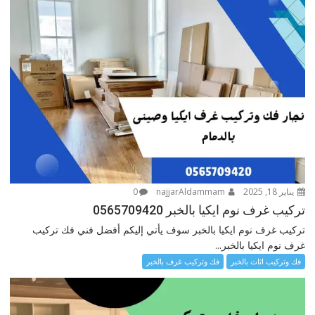
يناير 18, 2025
najjarAldammam
0
تركيب غرف نوم ايكيا بالخبر 0565709420
تركيب غرف نوم ايكيا بالخبر سوف يأتي إليكم أفضل فني فك تركيب
غرف نوم ايكيا بالخبر...
فك وتركيب اثاث بالخبر
فك وتركيب غرف بالخبر