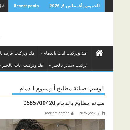
Skip
نجار
الخميس, أغسطس 6, 2026
Recent posts
to
content
ن
فك وتركيب اثاث بالدمام
فك وتركيب غرف بال
تركيب ستائر بالخبر
فك وتركيب اثاث بالخبر
الوسم:
صيانة مطابخ ألومنيوم الدمام
صيانة مطابخ بالدمام 0565709420
يونيو 22, 2025
mariam sameh