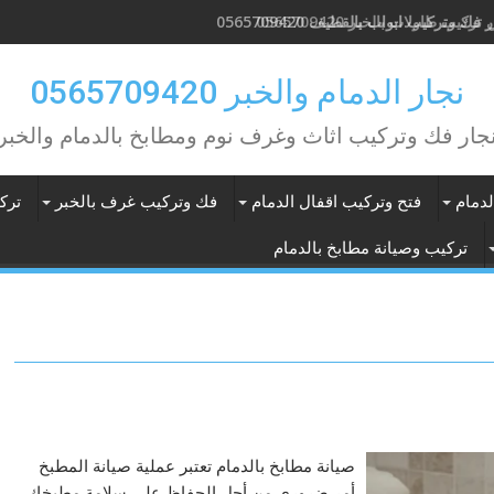
 فك وتركيب ابواب بالقطيف 0565709420
نجار الدمام والخبر 0565709420
جار فك وتركيب اثاث وغرف نوم ومطابخ بالدمام والخبر
دمام
فتح وتركيب اقفال الدمام
فك وتركيب غرف بالخبر
ترك
تركيب وصيانة مطابخ بالدمام
صيانة مطابخ بالدمام تعتبر عملية صيانة المطبخ
أمر ضروري من أجل الحفاظ على سلامة مطبخك