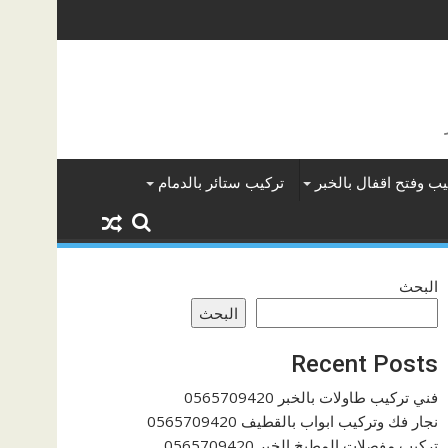
يب وفتح اقفال بالخبر
تركيب ستائر بالدمام
البحث
البحث
Recent Posts
فني تركيب طاولات بالخبر 0565709420
نجار فك وتركيب ابواب بالقطيف 0565709420
تركيب مفصلات المطبخ الخبر 0565709420