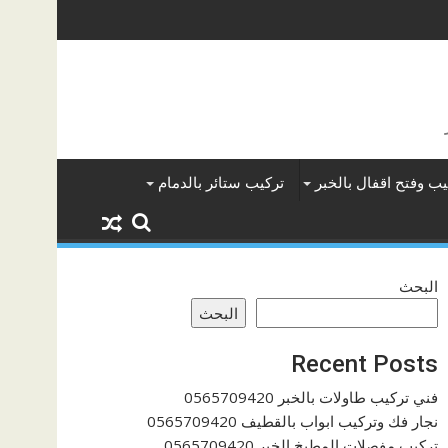
يب وفتح اقفال بالخبر
تركيب ستائر بالدمام
البحث
البحث
Recent Posts
فني تركيب طاولات بالخبر 0565709420
نجار فك وتركيب ابواب بالقطيف 0565709420
تركيب مفصلات المطبخ الخبر 0565709420